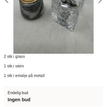
2 stk i glass
1 stk i stein
1 stk i emalje på metall
Endelig bud
Ingen bud