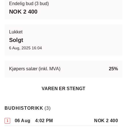
Endelig bud
(3 bud)
NOK 2 400
Lukket
Solgt
6 Aug, 2025 16:04
Kjøpers salær (inkl. MVA)
25%
VAREN ER STENGT
BUDHISTORIKK
(
3
)
06 Aug
4:02 PM
NOK 2 400
1