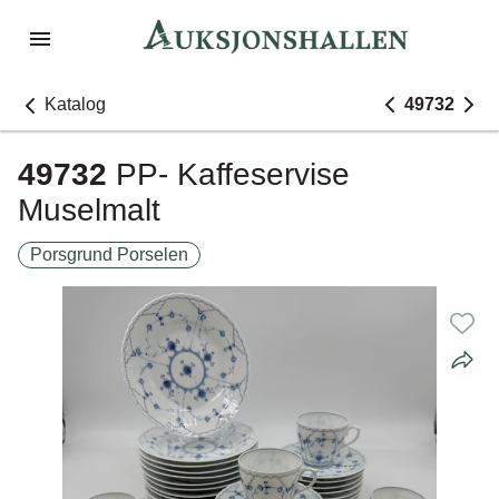
Katalog
49732
49732
PP- Kaffeservise
Muselmalt
Porsgrund Porselen