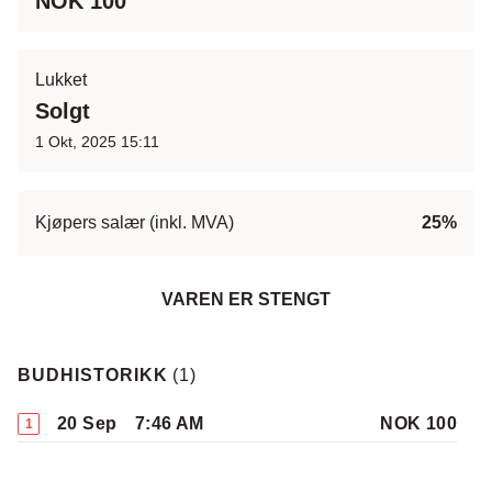
NOK 100
Lukket
Solgt
1 Okt, 2025 15:11
Kjøpers salær (inkl. MVA)
25%
VAREN ER STENGT
BUDHISTORIKK
(
1
)
20 Sep
7:46 AM
NOK 100
1