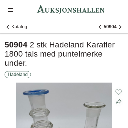
Katalog
50904
50904
2 stk Hadeland Karafler
1800 tals med puntelmerke
under.
Hadeland