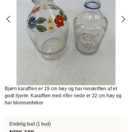
Bjørn karafflen er 19 cm høy og har innskriften af et
godt hjerte. Karafflen med rifler nede er 22 cm høy og
har blomserdekor
Endelig bud
(1 bud)