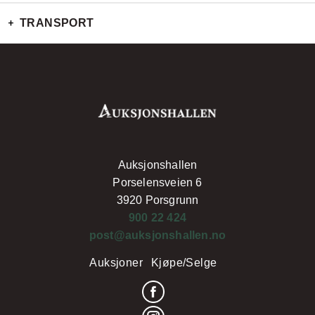
TRANSPORT
Auksjonshallen
Porselensveien 6
3920 Porsgrunn
900 22 424
post@auksjonshallen.no
Auksjoner
Kjøpe/Selge