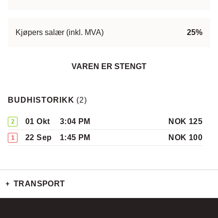
Kjøpers salær (inkl. MVA)
25%
VAREN ER STENGT
BUDHISTORIKK
(
2
)
01 Okt
3:04 PM
NOK 125
2
22 Sep
1:45 PM
NOK 100
1
TRANSPORT