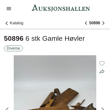
Katalog
50896
50896
6 stk Gamle Høvler
Diverse