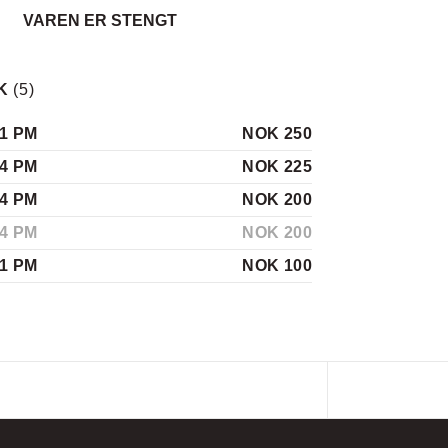
VAREN ER STENGT
K
(
5
)
01 PM
NOK 250
34 PM
NOK 225
34 PM
NOK 200
34 PM
NOK 200
31 PM
NOK 100