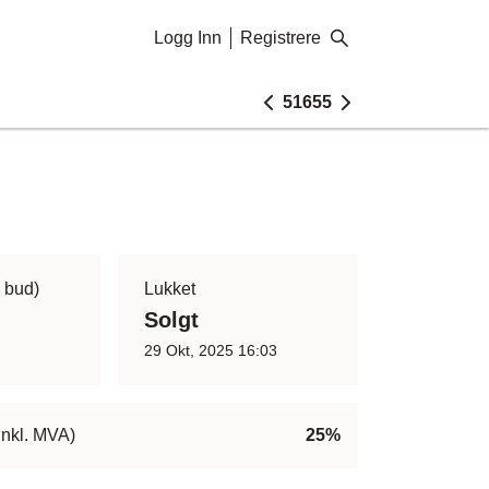
Logg Inn
Registrere
51655
5 bud)
Lukket
Solgt
29 Okt, 2025 16:03
inkl. MVA)
25%