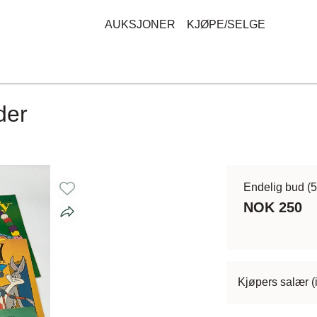
AUKSJONER
KJØPE/SELGE
der
Endelig bud
(
NOK 250
Kjøpers salær (