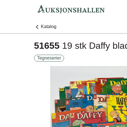
Katalog
51655
19 stk Daffy bla
Tegneserier