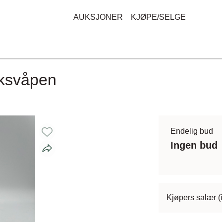
AUKSJONER
KJØPE/SELGE
iksvåpen
Endelig bud
Ingen bud
Kjøpers salær (