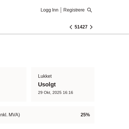
Logg Inn
Registrere
51427
Lukket
Usolgt
29 Okt, 2025 16:16
inkl. MVA)
25%