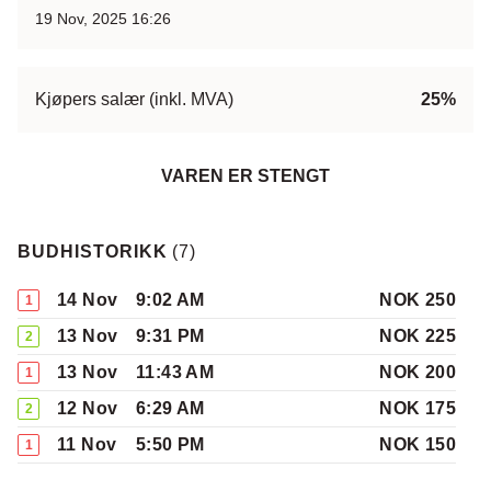
19 Nov, 2025 16:26
Kjøpers salær (inkl. MVA)
25%
VAREN ER STENGT
BUDHISTORIKK
(
7
)
14 Nov
9:02 AM
NOK 250
1
13 Nov
9:31 PM
NOK 225
2
13 Nov
11:43 AM
NOK 200
1
12 Nov
6:29 AM
NOK 175
2
11 Nov
5:50 PM
NOK 150
1
10 Nov
10:09 PM
NOK 125
2