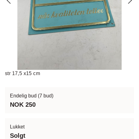
str 17,5 x15 cm
Endelig bud
(7 bud)
NOK 250
Lukket
Solgt