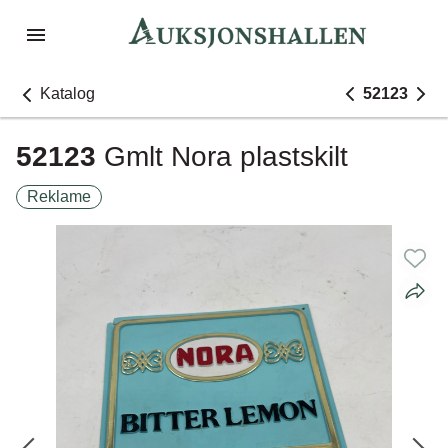
Katalog
52123
52123
Gmlt Nora plastskilt
Reklame