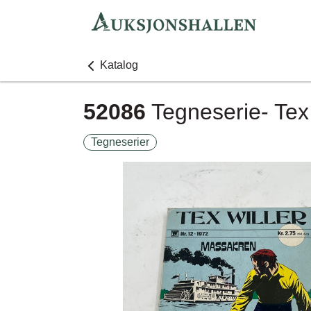
Katalog
52086
Tegneserie- Tex
Tegneserier