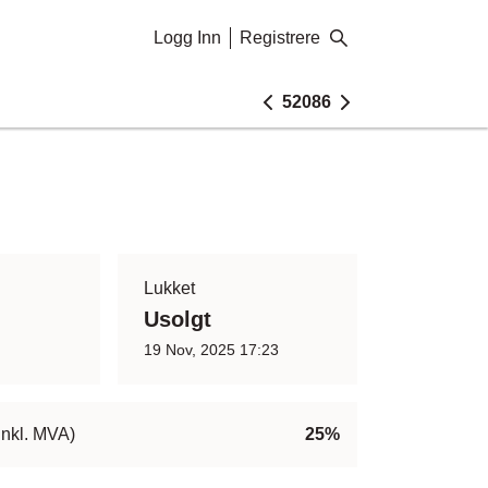
Logg Inn
Registrere
52086
Lukket
Usolgt
19 Nov, 2025 17:23
inkl. MVA)
25%