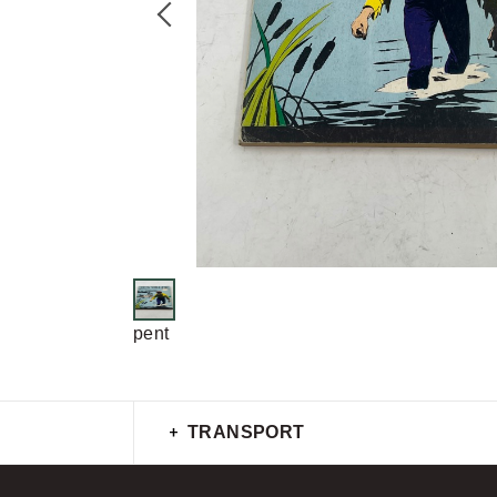
pent
TRANSPORT