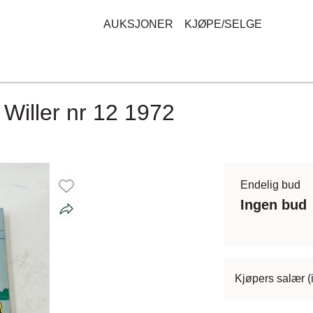
AUKSJONER
KJØPE/SELGE
 Willer nr 12 1972
Endelig bud
Ingen bud
Kjøpers salær (