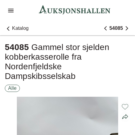
Katalog
54085
54085
Gammel stor sjelden
kobberkasserolle fra
Nordenfjeldske
Dampskibsselskab
Alle