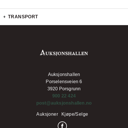
TRANSPORT
Auksjonshallen
Porselensveien 6
3920 Porsgrunn
900 22 424
post@auksjonshallen.no
Auksjoner
Kjøpe/Selge