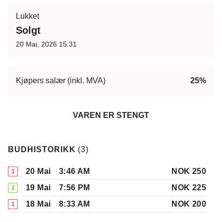
Lukket
Solgt
20 Mai, 2026 15:31
Kjøpers salær (inkl. MVA)
25%
VAREN ER STENGT
BUDHISTORIKK
(
3
)
20 Mai
3:46 AM
NOK 250
1
19 Mai
7:56 PM
NOK 225
2
18 Mai
8:33 AM
NOK 200
1