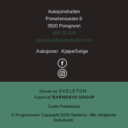
Auksjonshallen
Porselensveien 6
3920 Porsgrunn
900 22 424
post@auksjonshallen.no
Auksjoner
Kjøpe/Selge
Drevet av
Cookie Preferences
© Programvare Copyright 2026 Skeleton. Alle rettigheter
forbeholdt.