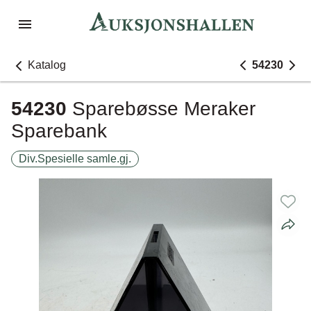
Katalog
54230
54230
Sparebøsse Meraker
Sparebank
Div.Spesielle samle.gj.