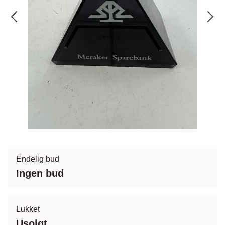
Endelig bud
Ingen bud
Lukket
Usolgt