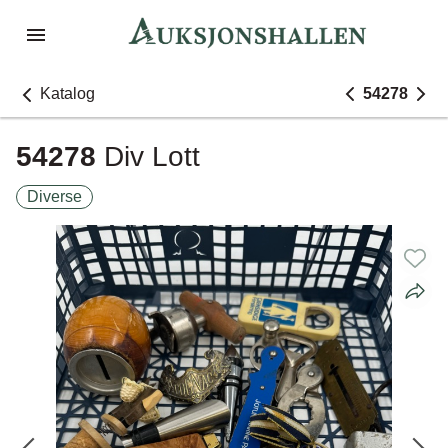
Katalog
54278
54278
Div Lott
Diverse