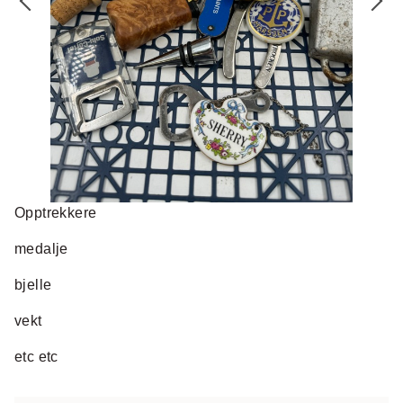
Opptrekkere
medalje
bjelle
vekt
etc etc