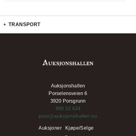
TRANSPORT
Auksjonshallen
Porselensveien 6
3920 Porsgrunn
900 22 424
post@auksjonshallen.no
Auksjoner
Kjøpe/Selge