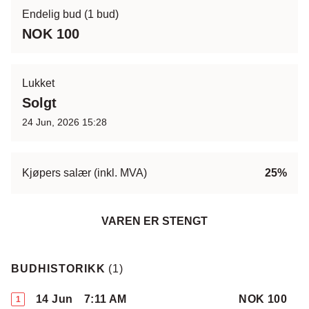
Endelig bud
(1 bud)
NOK 100
Lukket
Solgt
24 Jun, 2026 15:28
Kjøpers salær (inkl. MVA)
25%
VAREN ER STENGT
BUDHISTORIKK
(
1
)
14 Jun
7:11 AM
NOK 100
1