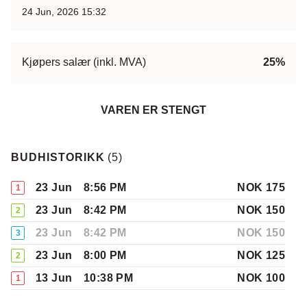
24 Jun, 2026 15:32
Kjøpers salær (inkl. MVA)
25%
VAREN ER STENGT
BUDHISTORIKK
(
5
)
23 Jun
8:56 PM
NOK 175
1
23 Jun
8:42 PM
NOK 150
2
23 Jun
8:42 PM
NOK 150
3
23 Jun
8:00 PM
NOK 125
2
13 Jun
10:38 PM
NOK 100
1