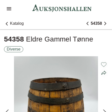
Katalog
54358
54358
Eldre Gammel Tønne
Diverse