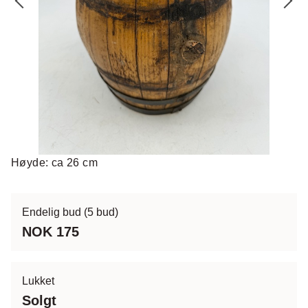
Høyde: ca 26 cm
Endelig bud
(5 bud)
NOK 175
Lukket
Solgt