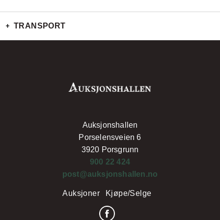
TRANSPORT
Auksjonshallen
Porselensveien 6
3920 Porsgrunn
900 22 424
post@auksjonshallen.no
Auksjoner
Kjøpe/Selge