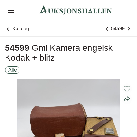
Katalog
54599
54599
Gml Kamera engelsk
Kodak + blitz
Alle