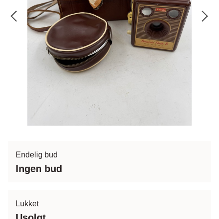
Endelig bud
Ingen bud
Lukket
Usolgt