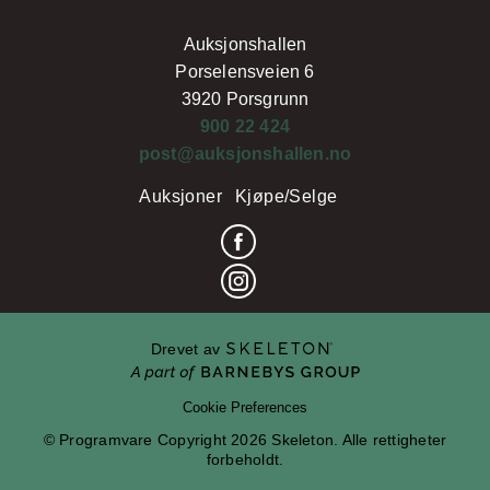
Auksjonshallen
Porselensveien 6
3920 Porsgrunn
900 22 424
post@auksjonshallen.no
Auksjoner
Kjøpe/Selge
Drevet av
Cookie Preferences
© Programvare Copyright 2026 Skeleton. Alle rettigheter
forbeholdt.