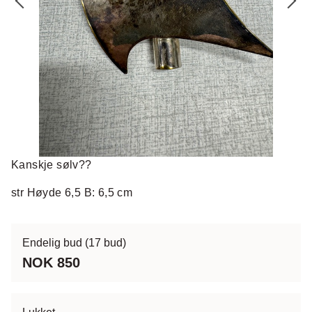
Kanskje sølv??
str Høyde 6,5 B: 6,5 cm
Endelig bud
(17 bud)
NOK 850