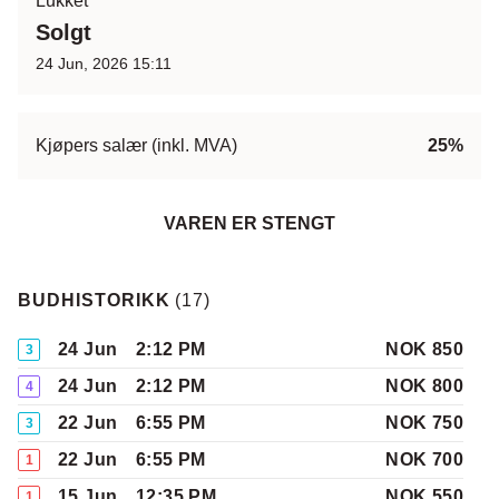
Lukket
Solgt
24 Jun, 2026 15:11
Kjøpers salær (inkl. MVA)
25%
VAREN ER STENGT
BUDHISTORIKK
(
17
)
24 Jun
2:12 PM
NOK 850
3
24 Jun
2:12 PM
NOK 800
4
22 Jun
6:55 PM
NOK 750
3
22 Jun
6:55 PM
NOK 700
1
15 Jun
12:35 PM
NOK 550
1