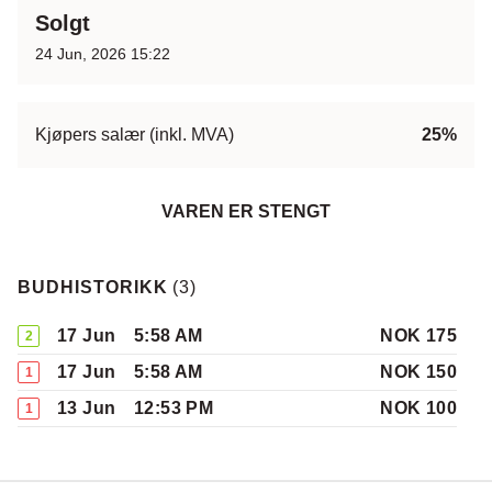
Solgt
24 Jun, 2026 15:22
Kjøpers salær (inkl. MVA)
25%
VAREN ER STENGT
BUDHISTORIKK
(
3
)
17 Jun
5:58 AM
NOK 175
2
17 Jun
5:58 AM
NOK 150
1
13 Jun
12:53 PM
NOK 100
1