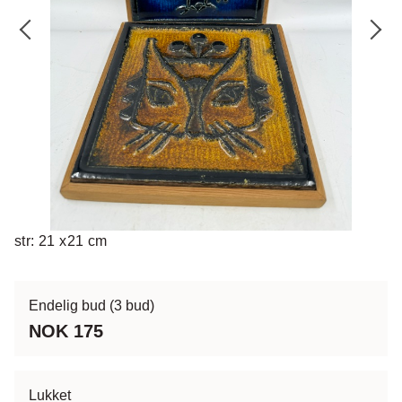
str: 21 x21 cm
Endelig bud
(3 bud)
NOK 175
Lukket