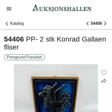
Katalog
54406
54406
PP- 2 stk Konrad Gallaen
fliser
Porsgrund Porselen