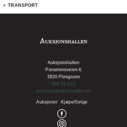
TRANSPORT
Auksjonshallen
Porselensveien 6
3920 Porsgrunn
900 22 424
post@auksjonshallen.no
Auksjoner
Kjøpe/Selge