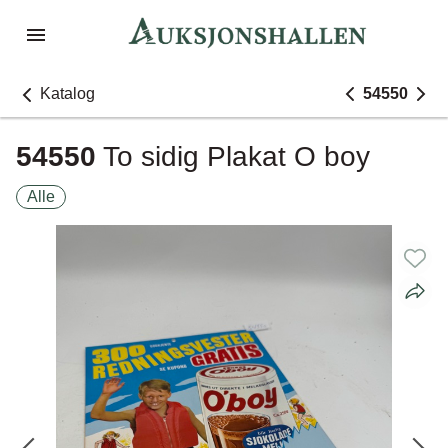
Katalog
54550
54550
To sidig Plakat O boy
Alle