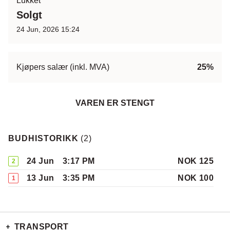
Lukket
Solgt
24 Jun, 2026 15:24
Kjøpers salær (inkl. MVA)
25%
VAREN ER STENGT
BUDHISTORIKK
(
2
)
24 Jun
3:17 PM
NOK 125
2
13 Jun
3:35 PM
NOK 100
1
TRANSPORT