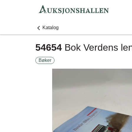
Katalog
54654
Bok Verdens leng
Bøker