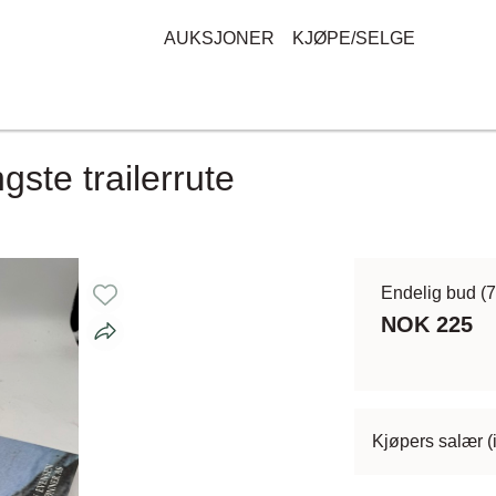
AUKSJONER
KJØPE/SELGE
ste trailerrute
Endelig bud
(
NOK 225
Kjøpers salær (