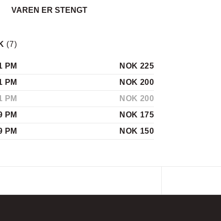
VAREN ER STENGT
K
(
7
)
1 PM
NOK 225
1 PM
NOK 200
1 PM
NOK 200
9 PM
NOK 175
9 PM
NOK 150
03 PM
NOK 125
2 PM
NOK 100