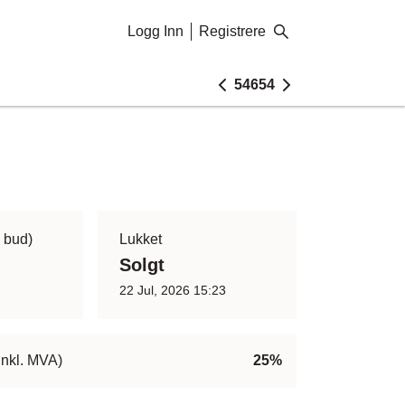
Logg Inn
Registrere
54654
7 bud)
Lukket
Solgt
22 Jul, 2026 15:23
inkl. MVA)
25%