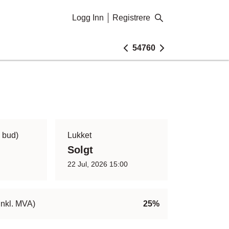
Logg Inn
Registrere
54760
9 bud)
Lukket
Solgt
22 Jul, 2026 15:00
inkl. MVA)
25%