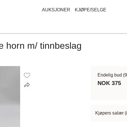
AUKSJONER
KJØPE/SELGE
te horn m/ tinnbeslag
Endelig bud
(
NOK 375
Kjøpers salær (