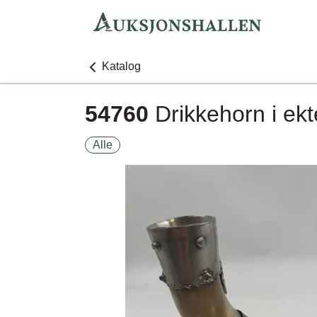
Katalog
54760
Drikkehorn i ek
Alle