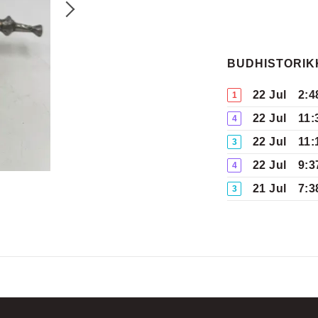
BUDHISTORIK
22 Jul
2:4
1
22 Jul
11:
4
22 Jul
11:
3
22 Jul
9:3
4
21 Jul
7:3
3
21 Jul
5:4
2
21 Jul
5:4
1
21 Jul
5:4
2
10 Jul
11:
1