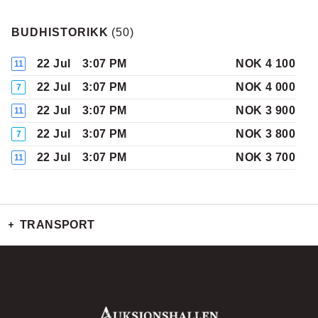
BUDHISTORIKK
(
50
)
22 Jul
3:07 PM
NOK 4 100
11
22 Jul
3:07 PM
NOK 4 000
7
22 Jul
3:07 PM
NOK 3 900
11
22 Jul
3:07 PM
NOK 3 800
7
22 Jul
3:07 PM
NOK 3 700
11
22 Jul
3:06 PM
NOK 3 600
7
22 Jul
3:06 PM
NOK 3 600
11
TRANSPORT
22 Jul
3:06 PM
NOK 3 500
7
22 Jul
3:06 PM
NOK 3 400
11
22 Jul
3:06 PM
NOK 3 300
7
22 Jul
3:06 PM
NOK 3 200
11