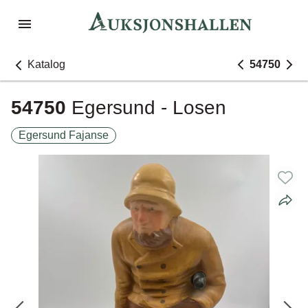
Katalog
54750
54750
Egersund - Losen
Egersund Fajanse