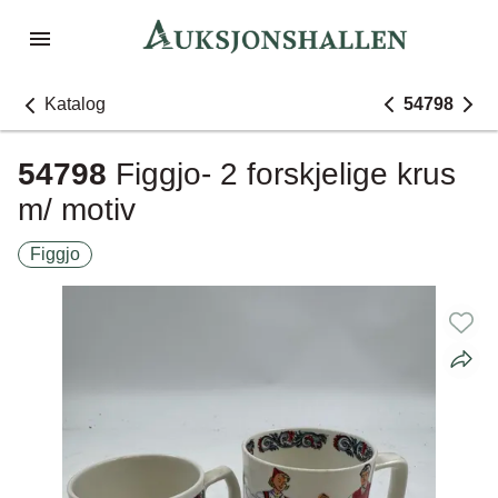
Katalog
54798
54798
Figgjo- 2 forskjelige krus
m/ motiv
Figgjo