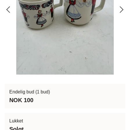
Endelig bud
(1 bud)
NOK 100
Lukket
Solgt