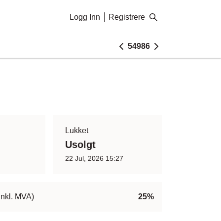
Logg Inn
Registrere
54986
Lukket
Usolgt
22 Jul, 2026 15:27
inkl. MVA)
25%