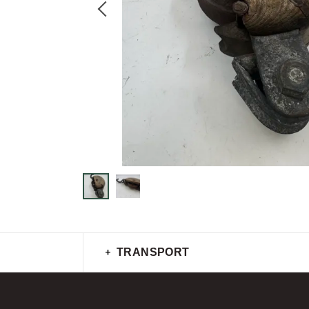
TRANSPORT