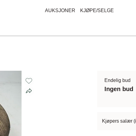
AUKSJONER
KJØPE/SELGE
Endelig bud
Ingen bud
Kjøpers salær (