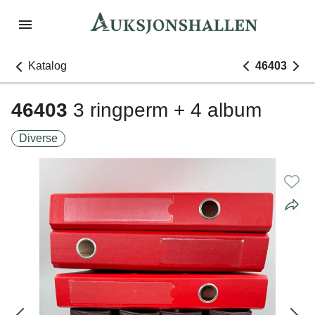
Katalog
46403
46403
3 ringperm + 4 album
Diverse