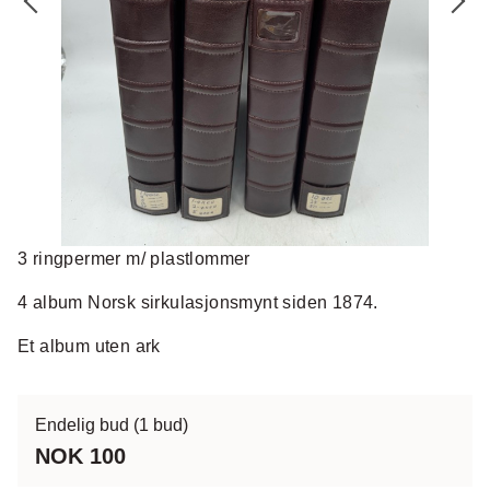
3 ringpermer m/ plastlommer
4 album Norsk sirkulasjonsmynt siden 1874.
Et album uten ark
Endelig bud
(1 bud)
NOK 100