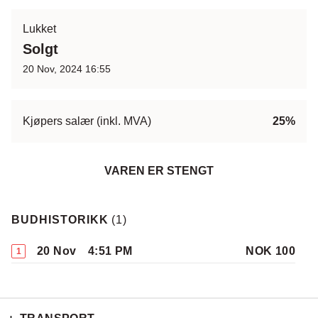
Lukket
Solgt
20 Nov, 2024 16:55
Kjøpers salær (inkl. MVA)
25%
VAREN ER STENGT
BUDHISTORIKK
(
1
)
20 Nov
4:51 PM
NOK 100
1