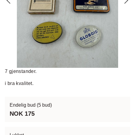
7 gjenstander.
i bra kvalitet.
Endelig bud
(5 bud)
NOK 175