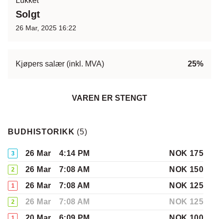
Lukket
Solgt
26 Mar, 2025 16:22
Kjøpers salær (inkl. MVA)
25%
VAREN ER STENGT
BUDHISTORIKK
(
5
)
26 Mar
4:14 PM
NOK 175
3
26 Mar
7:08 AM
NOK 150
2
26 Mar
7:08 AM
NOK 125
1
26 Mar
7:08 AM
NOK 125
2
20 Mar
6:09 PM
NOK 100
1