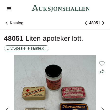
Katalog
48051
48051
Liten apoteker lott.
Div.Spesielle samle.gj.