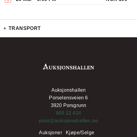
TRANSPORT
Auksjonshallen
Porselensveien 6
3920 Porsgrunn
900 22 424
post@auksjonshallen.no
Auksjoner
Kjøpe/Selge