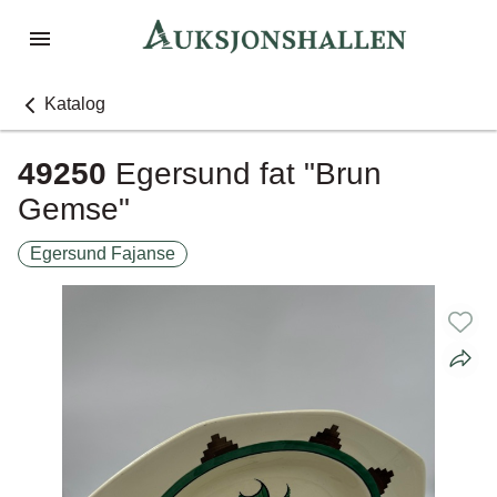
Katalog
49250
Egersund fat "Brun
Gemse"
Egersund Fajanse