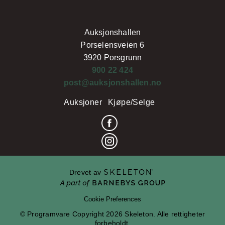
Auksjonshallen
Porselensveien 6
3920 Porsgrunn
900 22 424
post@auksjonshallen.no
Auksjoner
Kjøpe/Selge
Drevet av
Cookie Preferences
© Programvare Copyright 2026 Skeleton. Alle rettigheter
forbeholdt.