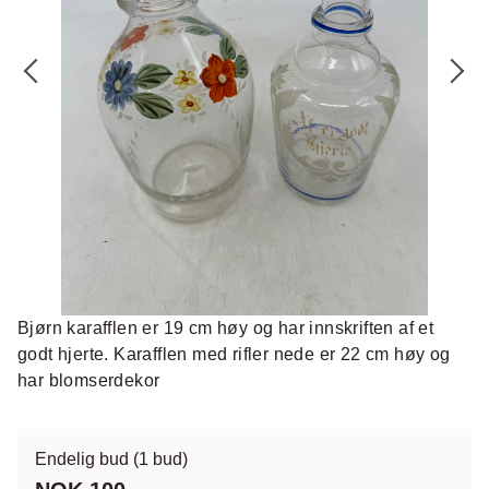
Bjørn karafflen er 19 cm høy og har innskriften af et
godt hjerte. Karafflen med rifler nede er 22 cm høy og
har blomserdekor
Endelig bud
(1 bud)