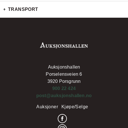
TRANSPORT
Auksjonshallen
Porselensveien 6
3920 Porsgrunn
900 22 424
post@auksjonshallen.no
Auksjoner
Kjøpe/Selge