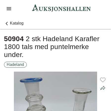
Katalog
50904
2 stk Hadeland Karafler
1800 tals med puntelmerke
under.
Hadeland