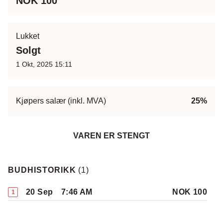
NOK 100
Lukket
Solgt
1 Okt, 2025 15:11
Kjøpers salær (inkl. MVA)
25%
VAREN ER STENGT
BUDHISTORIKK
(
1
)
20 Sep
7:46 AM
NOK 100
1