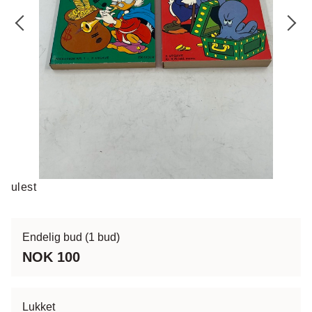
ulest
Endelig bud
(1 bud)
NOK 100
Lukket