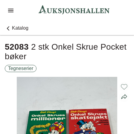
Katalog
52083
2 stk Onkel Skrue Pocket
bøker
Tegneserier