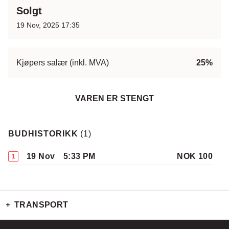
Solgt
19 Nov, 2025 17:35
Kjøpers salær (inkl. MVA)
25%
VAREN ER STENGT
BUDHISTORIKK
(
1
)
19 Nov
5:33 PM
NOK 100
1
TRANSPORT