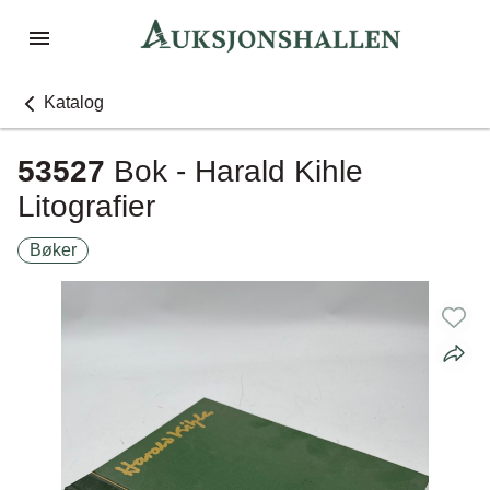
Katalog
53527
Bok - Harald Kihle
Litografier
Bøker