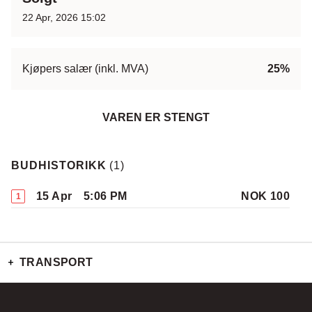
22 Apr, 2026 15:02
Kjøpers salær (inkl. MVA)
25%
VAREN ER STENGT
BUDHISTORIKK
(
1
)
15 Apr
5:06 PM
NOK 100
1
TRANSPORT