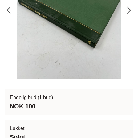
Endelig bud
(1 bud)
NOK 100
Lukket
Solgt