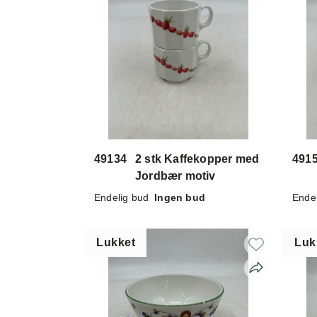
49134
2 stk Kaffekopper med
491
Jordbær motiv
Endelig bud
Ingen bud
Ende
Lukket
Luk