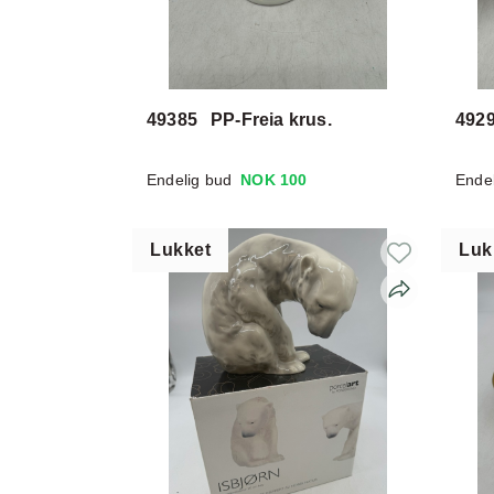
49385
PP-Freia krus.
492
Endelig bud
NOK 100
Ende
Lukket
Luk