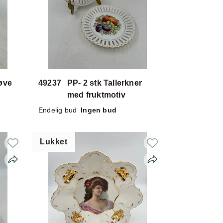
øve
49237
PP- 2 stk Tallerkner
med fruktmotiv
Endelig bud
Ingen bud
Lukket