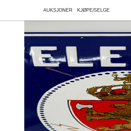
AUKSJONER
KJØPE/SELGE