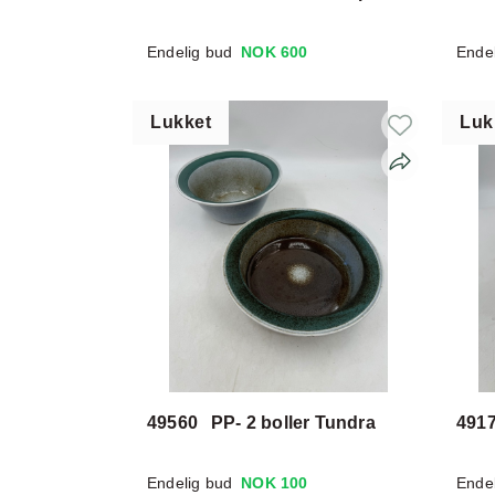
Endelig bud
NOK 600
Ende
Lukket
Luk
49560
PP- 2 boller Tundra
491
Endelig bud
NOK 100
Ende