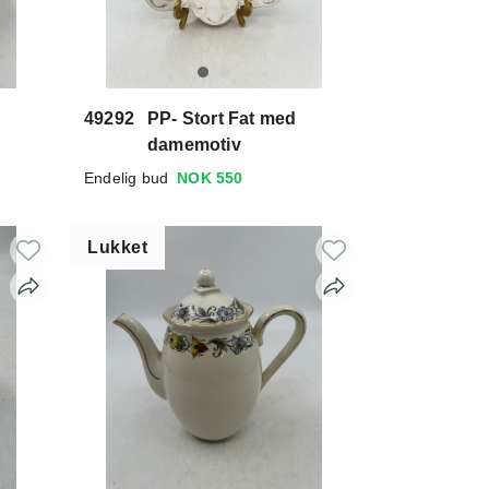
49292
PP- Stort Fat med
damemotiv
Endelig bud
NOK 550
Lukket