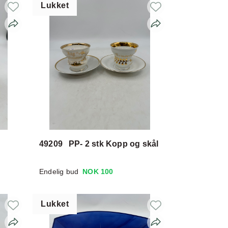
Lukket
49209
PP- 2 stk Kopp og skål
Endelig bud
NOK 100
Lukket