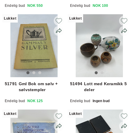
Endelig bud
NOK 550
Endelig bud
NOK 100
Lukket
Lukket
51791
Gml Bok om sølv +
51494
Lott med Keramikk 5
sølvstempler
deler
Endelig bud
NOK 125
Endelig bud
Ingen bud
Lukket
Lukket