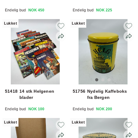
Endelig bud
NOK 450
Endelig bud
NOK 225
Lukket
Lukket
51418
14 stk Helgenen
51756
Nydelig Kaffeboks
blader
fra Bergen
Endelig bud
NOK 100
Endelig bud
NOK 200
Lukket
Lukket