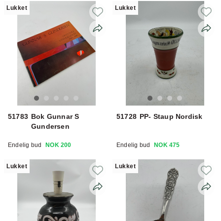
Lukket
Lukket
51783
Bok Gunnar S
51728
PP- Staup Nordisk
Gundersen
Endelig bud
NOK 200
Endelig bud
NOK 475
Lukket
Lukket