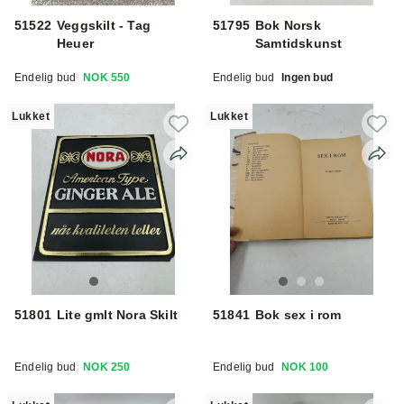
51522
Veggskilt - Tag
51795
Bok Norsk
Heuer
Samtidskunst
Endelig bud
NOK 550
Endelig bud
Ingen bud
Lukket
Lukket
51801
Lite gmlt Nora Skilt
51841
Bok sex i rom
Endelig bud
NOK 250
Endelig bud
NOK 100