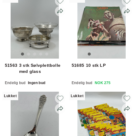
51563
3 stk Sølvplettbolle
51685
10 stk LP
med glass
Endelig bud
Ingen bud
Endelig bud
NOK 275
Lukket
Lukket