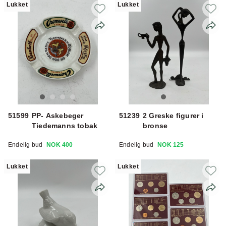
Lukket
Lukket
51599
PP- Askebeger
51239
2 Greske figurer i
Tiedemanns tobak
bronse
Endelig bud
NOK 400
Endelig bud
NOK 125
Lukket
Lukket