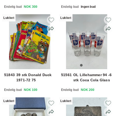
Endelig bud
NOK 300
Endelig bud
Ingen bud
Lukket
Lukket
51843
39 stk Donald Duck
51561
OL Lillehammer 94 -6
1971-72 75
stk Coca Cola Glass
Endelig bud
NOK 100
Endelig bud
NOK 200
Lukket
Lukket