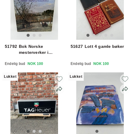
51792
Bok Norske
51627
Lott 4 gamle bøker
mesterverker i
Nasjonalgalleriet
Endelig bud
NOK 100
Endelig bud
NOK 100
Lukket
Lukket