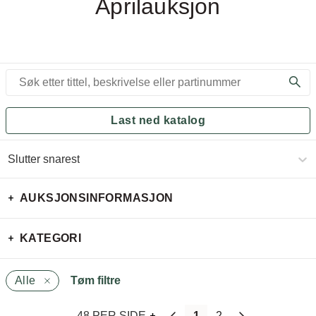
Aprilauksjon
Last ned katalog
Slutter snarest
AUKSJONSINFORMASJON
KATEGORI
Alle
Tøm filtre
48 PER SIDE
1
2