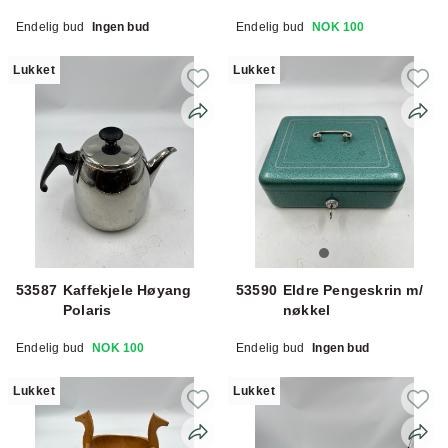
mansjettknapper
Endelig bud
Ingen bud
Endelig bud
NOK 100
Lukket
Lukket
53587
Kaffekjele Høyang
53590
Eldre Pengeskrin m/
Polaris
nøkkel
Endelig bud
NOK 100
Endelig bud
Ingen bud
Lukket
Lukket