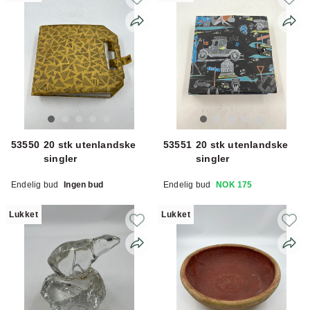
53550
20 stk utenlandske
53551
20 stk utenlandske
singler
singler
Endelig bud
Ingen bud
Endelig bud
NOK 175
Lukket
Lukket