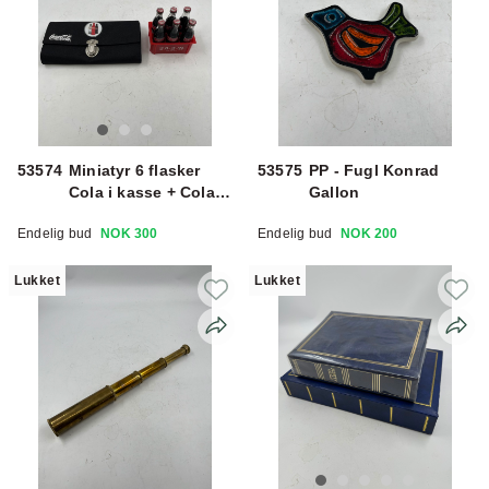
53574
Miniatyr 6 flasker
53575
PP - Fugl Konrad
Cola i kasse + Cola
Gallon
pengeveske
Endelig bud
NOK 300
Endelig bud
NOK 200
Lukket
Lukket