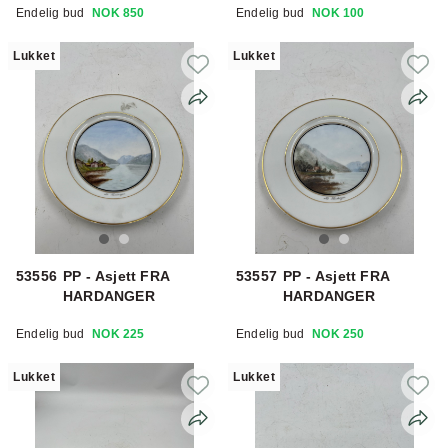
Endelig bud
NOK 850
Endelig bud
NOK 100
Lukket
Lukket
53556
PP - Asjett FRA
53557
PP - Asjett FRA
HARDANGER
HARDANGER
Endelig bud
NOK 225
Endelig bud
NOK 250
Lukket
Lukket