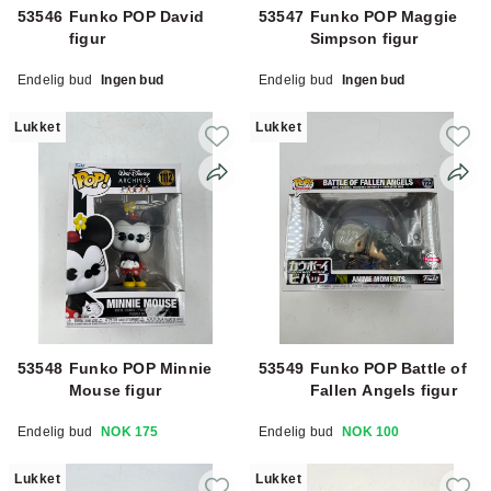
53546
Funko POP David
53547
Funko POP Maggie
figur
Simpson figur
Endelig bud
Ingen bud
Endelig bud
Ingen bud
Lukket
Lukket
53548
Funko POP Minnie
53549
Funko POP Battle of
Mouse figur
Fallen Angels figur
Endelig bud
NOK 175
Endelig bud
NOK 100
Lukket
Lukket