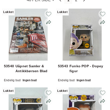
Lukket
Lukket
53540
Uåpnet Samler &
53543
Funko POP - Dopey
Antikkbørsen Blad
figur
Endelig bud
Ingen bud
Endelig bud
Ingen bud
Lukket
Lukket