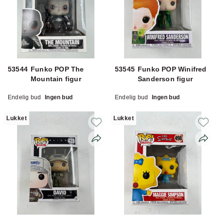
53544
Funko POP The
53545
Funko POP Winifred
Mountain figur
Sanderson figur
Endelig bud
Ingen bud
Endelig bud
Ingen bud
Lukket
Lukket