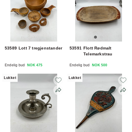
53589
Lott 7 tregjenstander
53591
Flott Rødmalt
Telemarkstrau
Endelig bud
NOK 475
Endelig bud
NOK 500
Lukket
Lukket