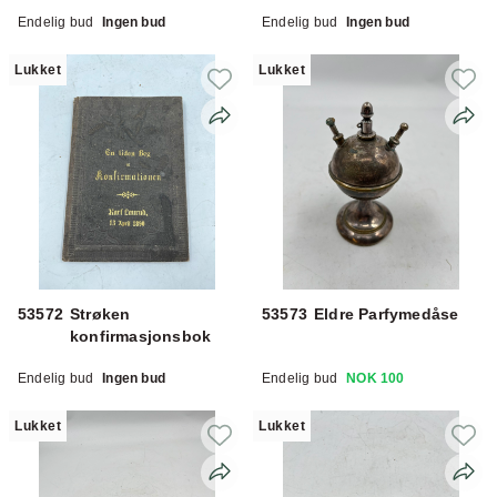
Endelig bud
Ingen bud
Endelig bud
Ingen bud
Lukket
Lukket
53572
Strøken
53573
Eldre Parfymedåse
konfirmasjonsbok
Endelig bud
Ingen bud
Endelig bud
NOK 100
Lukket
Lukket