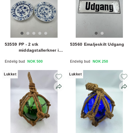
53559
PP - 2 stk
53560
Emaljeskilt Udgang
middagstallerkner i
svibel
Endelig bud
NOK 500
Endelig bud
NOK 250
Lukket
Lukket