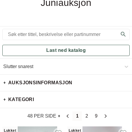
Juniauksjon
Last ned katalog
Slutter snarest
AUKSJONSINFORMASJON
KATEGORI
48 PER SIDE
1
2
9
Lukket
Lukket