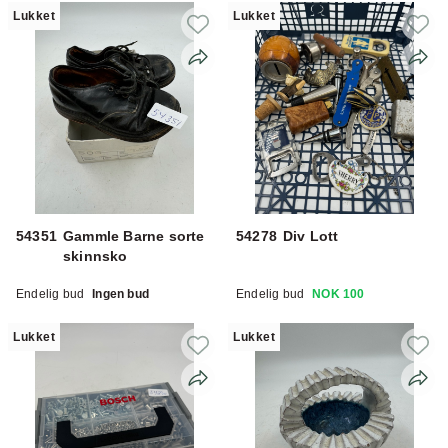
Lukket
Lukket
54351
Gammle Barne sorte
54278
Div Lott
skinnsko
Endelig bud
Ingen bud
Endelig bud
NOK 100
Lukket
Lukket