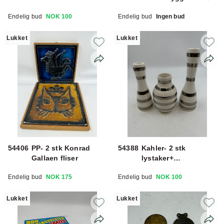
Endelig bud
NOK 100
Endelig bud
Ingen bud
Lukket
Lukket
54406
PP- 2 stk Konrad
54388
Kahler- 2 stk
Gallaen fliser
lystaker+
blomstervase
Endelig bud
NOK 175
Endelig bud
NOK 100
Lukket
Lukket