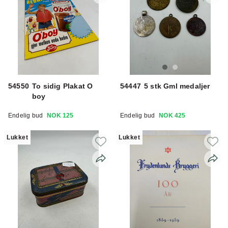
54550
To sidig Plakat O
54447
5 stk Gml medaljer
boy
Endelig bud
NOK 125
Endelig bud
NOK 425
Lukket
Lukket