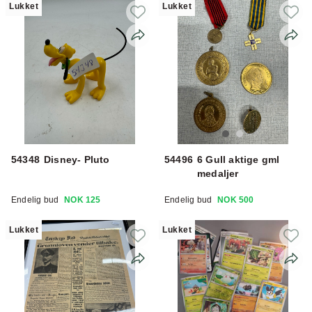
Lukket
Lukket
54348
Disney- Pluto
54496
6 Gull aktige gml
medaljer
Endelig bud
NOK 125
Endelig bud
NOK 500
Lukket
Lukket