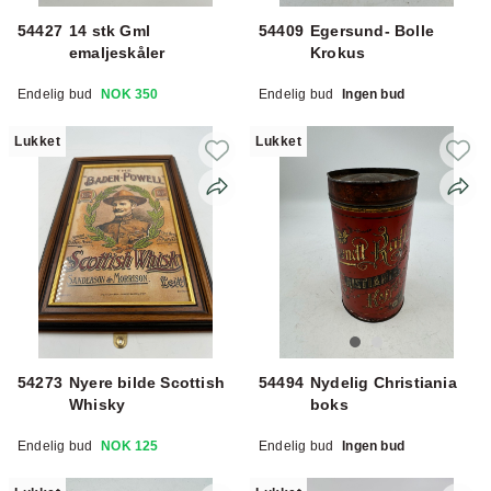
54427
14 stk Gml
54409
Egersund- Bolle
emaljeskåler
Krokus
Endelig bud
NOK 350
Endelig bud
Ingen bud
Lukket
Lukket
54273
Nyere bilde Scottish
54494
Nydelig Christiania
Whisky
boks
Endelig bud
NOK 125
Endelig bud
Ingen bud