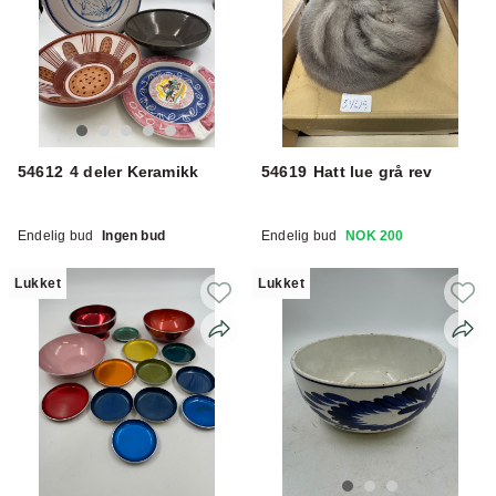
54612
4 deler Keramikk
54619
Hatt lue grå rev
Endelig bud
Ingen bud
Endelig bud
NOK 200
Lukket
Lukket