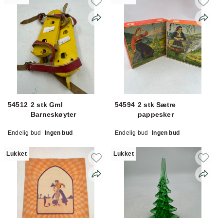
54512
2 stk Gml
54594
2 stk Sætre
Barneskøyter
pappesker
Endelig bud
Ingen bud
Endelig bud
Ingen bud
Lukket
Lukket