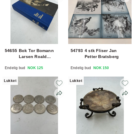
54655
Bok Tor Bomann
54793
4 stk Fliser Jan
Larsen Roald
Petter Bratsberg
Amundsen
Endelig bud
NOK 125
Endelig bud
NOK 150
Lukket
Lukket