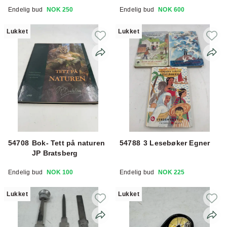
Endelig bud
NOK 250
Endelig bud
NOK 600
Lukket
Lukket
54708
Bok- Tett på naturen
54788
3 Lesebøker Egner
JP Bratsberg
Endelig bud
NOK 100
Endelig bud
NOK 225
Lukket
Lukket