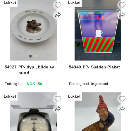
Lukket
Lukket
54927
PP- dyp , bilde av
54940
PP- Sjelden Plakat
hund
Endelig bud
NOK 150
Endelig bud
Ingen bud
Lukket
Lukket