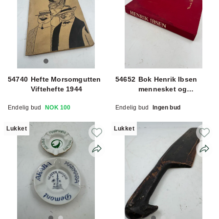
54740
Hefte Morsomgutten
54652
Bok Henrik Ibsen
Viftehefte 1944
mennesket og
kunsteren
Endelig bud
NOK 100
Endelig bud
Ingen bud
Lukket
Lukket