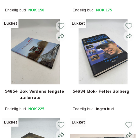
Endelig bud
NOK 150
Endelig bud
NOK 175
Lukket
Lukket
54654
Bok Verdens lengste
54634
Bok- Petter Solberg
trailerrute
Endelig bud
NOK 225
Endelig bud
Ingen bud
Lukket
Lukket