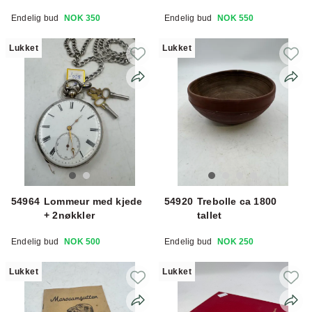
Endelig bud
NOK 350
Endelig bud
NOK 550
Lukket
Lukket
54964
Lommeur med kjede
54920
Trebolle ca 1800
+ 2nøkkler
tallet
Endelig bud
NOK 500
Endelig bud
NOK 250
Lukket
Lukket