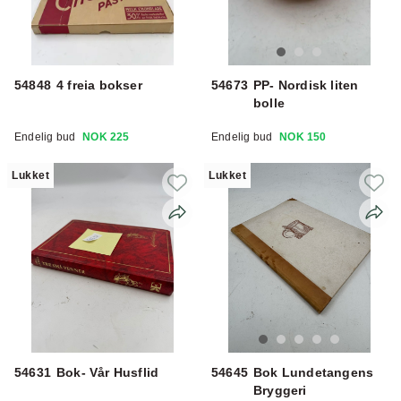
54848
4 freia bokser
54673
PP- Nordisk liten
bolle
Endelig bud
NOK 225
Endelig bud
NOK 150
Lukket
Lukket
54631
Bok- Vår Husflid
54645
Bok Lundetangens
Bryggeri