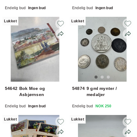
Endelig bud
Ingen bud
Endelig bud
Ingen bud
Lukket
Lukket
54642
Bok Moe og
54874
9 gml mynter /
Asbjørnsen
medaljer
Endelig bud
Ingen bud
Endelig bud
NOK 250
Lukket
Lukket