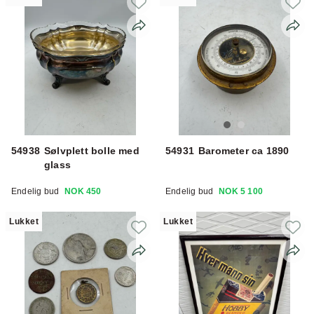
54938
Sølvplett bolle med
54931
Barometer ca 1890
glass
Endelig bud
NOK 450
Endelig bud
NOK 5 100
Lukket
Lukket