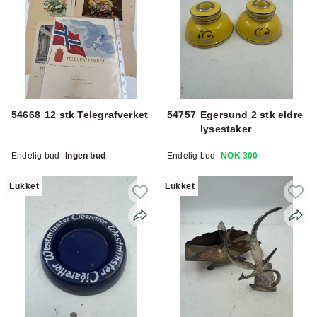
54668
12 stk Telegrafverket
54757
Egersund 2 stk eldre
lysestaker
Endelig bud
Ingen bud
Endelig bud
NOK 300
Lukket
Lukket