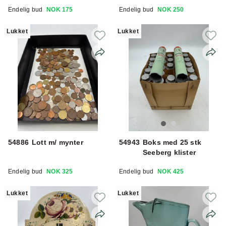
Endelig bud
NOK 175
Endelig bud
NOK 250
Lukket
Lukket
54886
Lott m/ mynter
54943
Boks med 25 stk
Seeberg klister
Endelig bud
NOK 325
Endelig bud
NOK 425
Lukket
Lukket